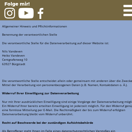
Folge mir!
Datenschutzerklärung
Datenschutzerklärung
Allgemeiner Hinweis und Pflichtinformationen
Benennung der verantwortlichen Stelle
Die verantwortliche Stelle für die Datenverarbeitung auf dieser Website ist:
Nils Vandeven
Heiko Vandeven
Centgrafenweg 10
63927 Bürgstadt
Die verantwortliche Stelle entscheidet allein oder gemeinsam mit anderen über die Zwecke
Mittel der Verarbeitung von personenbezogenen Daten (z.B. Namen, Kontaktdaten o. Ä.).
Widerruf Ihrer Einwilligung zur Datenverarbeitung
Nur mit Ihrer ausdrücklichen Einwilligung sind einige Vorgänge der Datenverarbeitung mögli
Ein Widerruf Ihrer bereits erteilten Einwilligung ist jederzeit möglich. Für den Widerruf genü
eine formlose Mitteilung per E-Mail. Die Rechtmäßigkeit der bis zum Widerruf erfolgten 
Datenverarbeitung bleibt vom Widerruf unberührt.
Recht auf Beschwerde bei der zuständigen Aufsichtsbehörde
Als Betroffener steht Ihnen im Falle eines datenschutzrechtlichen Verstoßes ein 